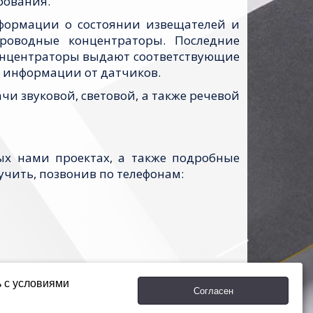
рования.
формации о состоянии извещателей и
роводные концентраторы. Последние
Концентраторы выдают соответствующие
а информации от датчиков.
и звуковой, световой, а также речевой
х нами проектах, а также подробные
чить, позвонив по телефонам:
рудничество!
ь с условиями
Согласен