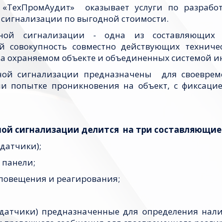
«ТехПромАудит» оказывает услуги по разработ
сигнализации по выгодной стоимости.
ной сигнализации - одна из составляющих к
ой совокупность совместно действующих техниче
а охраняемом объекте и объединенных системой и
ной сигнализации предназначены для своеврем
и попытке проникновения на объект, с фиксацие
ной сигнализации делится на три составляющие
(датчики);
 панели;
оповещения и реагирования;
(датчики) предназначенные для определения нали