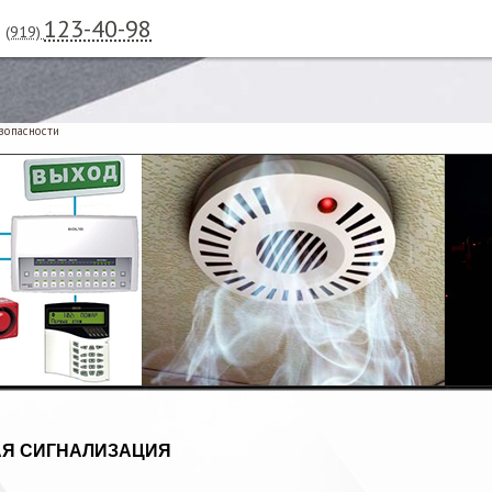
123-40-98
(919)
зопасности
Я СИГНАЛИЗАЦИЯ