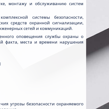
ке, монтажу и обслуживанию систем
омплексной системы безопасности,
ских средств охранной сигнализации,
нженерных сетей и коммуникаций.
енного оповещения службы охраны о
й факта, места и времени нарушения
:
чия угрозы безопасности охраняемого