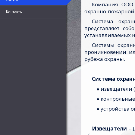
Компания ООО 
охранно-пожарной 
Контакты
Система охран
представляет соб
устанавливаемых н
Системы охран
проникновении ил
рубежа охраны.
Система охран
● извещатели 
● контрольные
● устройства 
Извещатели
- 